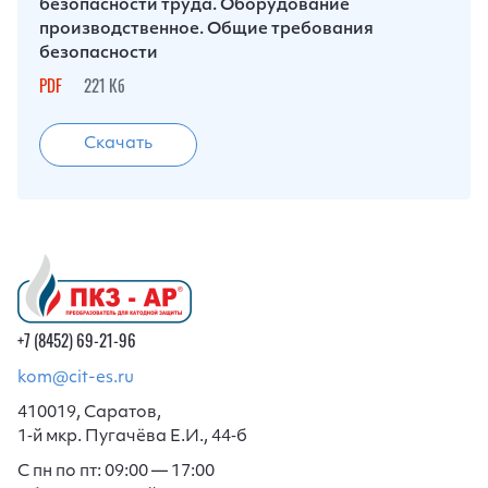
безопасности труда. Оборудование
производственное. Общие требования
безопасности
PDF
221 Кб
Скачать
+7 (8452) 69-21-96
kom@cit-es.ru
410019, Саратов,
1‑й мкр. Пугачёва Е.И., 44‑б
С пн по пт: 09:00 — 17:00