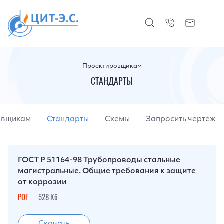
Проектировщикам
СТАНДАРТЫ
овщикам
Стандарты
Схемы
Запросить чертеж
ГОСТ Р 51164-98 Трубопроводы стальные
магистральные. Общие требования к защите
от коррозии
PDF
528 Кб