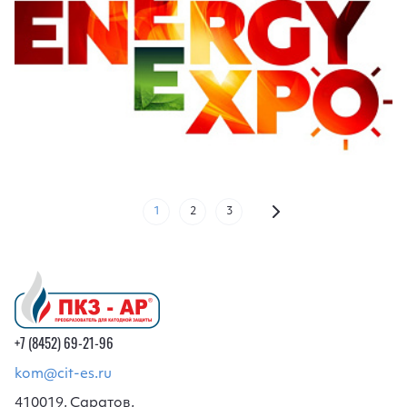
1
2
3
+7 (8452) 69-21-96
kom@cit-es.ru
410019, Саратов,