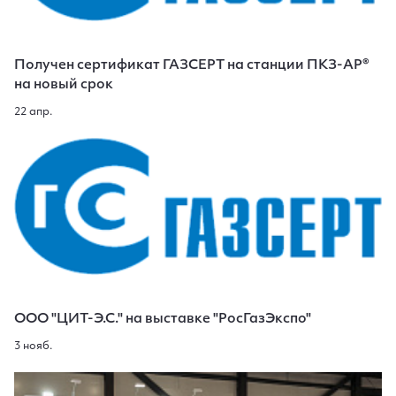
Получен сертификат ГАЗСЕРТ на станции ПКЗ-АР®
на новый срок
22 апр.
ООО "ЦИТ-Э.С." на выставке "РосГазЭкспо"
3 нояб.