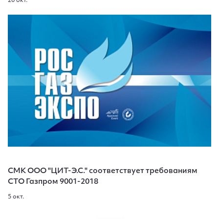
20 окт.
СМК ООО "ЦИТ-Э.С." соответствует требованиям
СТО Газпром 9001-2018
5 окт.