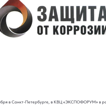
ноября в Санкт-Петербурге, в КВЦ «ЭКСПОФОРУМ» в р