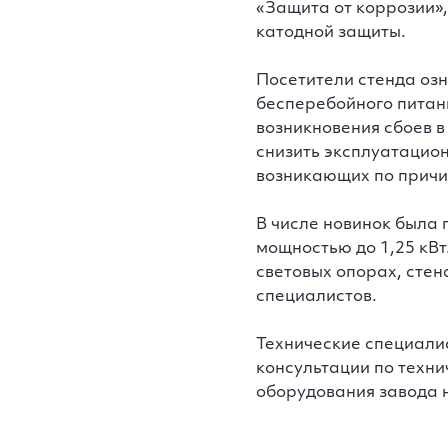
«Защита от коррозии»
катодной защиты.
Посетители стенда оз
бесперебойного питан
возникновения сбоев 
снизить эксплуатацио
возникающих по причин
В числе новинок была
мощностью до 1,25 кВт
световых опорах, сте
специалистов.
Технические специали
консультации по техн
оборудования завода 