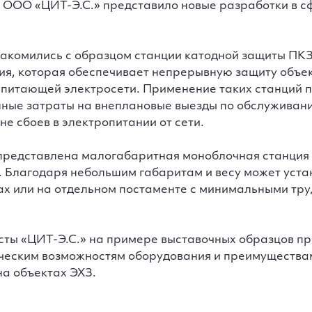
, ООО «ЦИТ-Э.С.» представило новые разработки в с
накомились с образцом станции катодной защиты ПКЗ
ия, которая обеспечивает непрерывную защиту объек
в питающей электросети. Применение таких станций 
нные затраты на внеплановые выезды по обслуживан
е сбоев в электропитании от сети.
 представлена малогабаритная моноблочная станция
. Благодаря небольшим габаритам и весу может уста
нах или на отдельном постаменте с минимальными тр
сты «ЦИТ-Э.С.» на примере выставочных образцов п
ическим возможностям оборудования и преимущества
на объектах ЭХЗ.